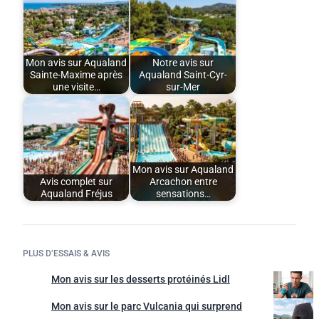
Mon avis sur Aqualand
Notre avis sur
Sainte-Maxime après
Aqualand Saint-Cyr-
une visite…
sur-Mer
Mon avis sur Aqualand
Avis complet sur
Arcachon entre
Aqualand Fréjus
sensations…
PLUS D’ESSAIS & AVIS
Mon avis sur les desserts protéinés Lidl
Mon avis sur le parc Vulcania qui surprend