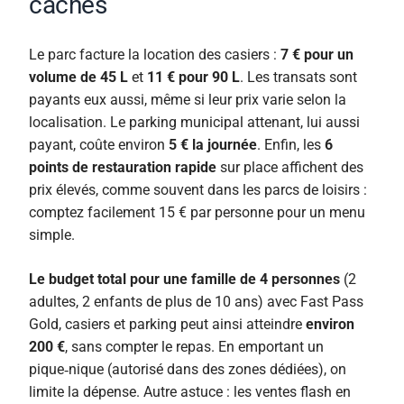
cachés
Le parc facture la location des casiers :
7 € pour un
volume de 45 L
et
11 € pour 90 L
. Les transats sont
payants eux aussi, même si leur prix varie selon la
localisation. Le parking municipal attenant, lui aussi
payant, coûte environ
5 € la journée
. Enfin, les
6
points de restauration rapide
sur place affichent des
prix élevés, comme souvent dans les parcs de loisirs :
comptez facilement 15 € par personne pour un menu
simple.
Le budget total pour une famille de 4 personnes
(2
adultes, 2 enfants de plus de 10 ans) avec Fast Pass
Gold, casiers et parking peut ainsi atteindre
environ
200 €
, sans compter le repas. En emportant un
pique‑nique (autorisé dans des zones dédiées), on
limite la dépense. Autre astuce : les ventes flash en