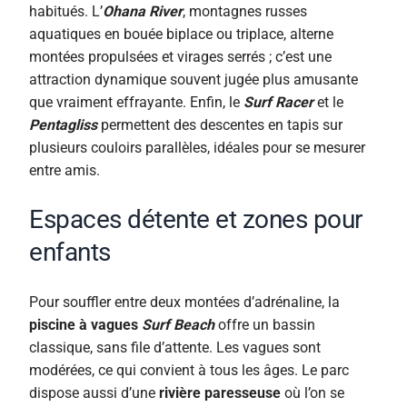
habitués. L’
Ohana River
, montagnes russes
aquatiques en bouée biplace ou triplace, alterne
montées propulsées et virages serrés ; c’est une
attraction dynamique souvent jugée plus amusante
que vraiment effrayante. Enfin, le
Surf Racer
et le
Pentagliss
permettent des descentes en tapis sur
plusieurs couloirs parallèles, idéales pour se mesurer
entre amis.
Espaces détente et zones pour
enfants
Pour souffler entre deux montées d’adrénaline, la
piscine à vagues
Surf Beach
offre un bassin
classique, sans file d’attente. Les vagues sont
modérées, ce qui convient à tous les âges. Le parc
dispose aussi d’une
rivière paresseuse
où l’on se