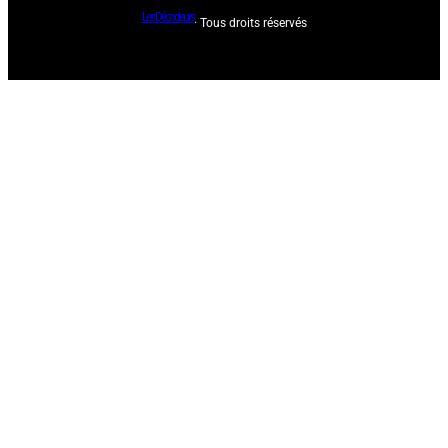
Les Décodeurs
· Tous droits réservés