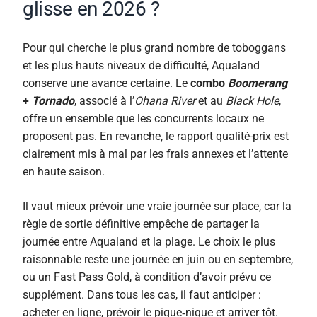
glisse en 2026 ?
Pour qui cherche le plus grand nombre de toboggans
et les plus hauts niveaux de difficulté, Aqualand
conserve une avance certaine. Le
combo
Boomerang
+
Tornado
, associé à l’
Ohana River
et au
Black Hole
,
offre un ensemble que les concurrents locaux ne
proposent pas. En revanche, le rapport qualité-prix est
clairement mis à mal par les frais annexes et l’attente
en haute saison.
Il vaut mieux prévoir une vraie journée sur place, car la
règle de sortie définitive empêche de partager la
journée entre Aqualand et la plage. Le choix le plus
raisonnable reste une journée en juin ou en septembre,
ou un Fast Pass Gold, à condition d’avoir prévu ce
supplément. Dans tous les cas, il faut anticiper :
acheter en ligne, prévoir le pique‑nique et arriver tôt.