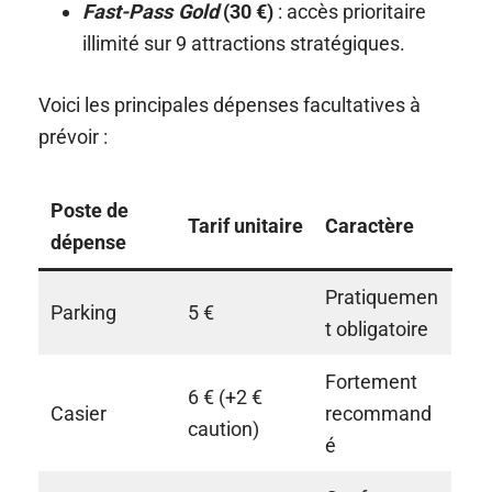
Fast-Pass Gold
(30 €)
: accès prioritaire
illimité sur 9 attractions stratégiques.
Voici les principales dépenses facultatives à
prévoir :
Poste de
Tarif unitaire
Caractère
dépense
Pratiquemen
Parking
5 €
t obligatoire
Fortement
6 € (+2 €
Casier
recommand
caution)
é