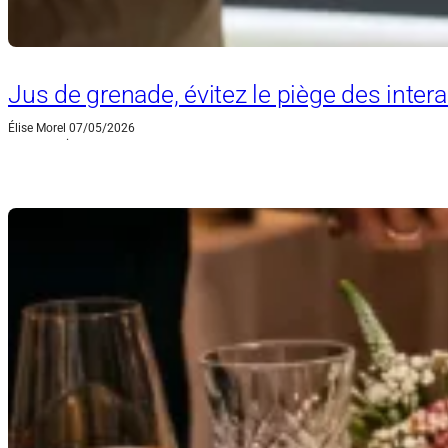
Jus de grenade, évitez le piège des int
Élise Morel
07/05/2026
·