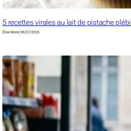
5 recettes virales au lait de pistache plé
Élise Morel
08/07/2026
·