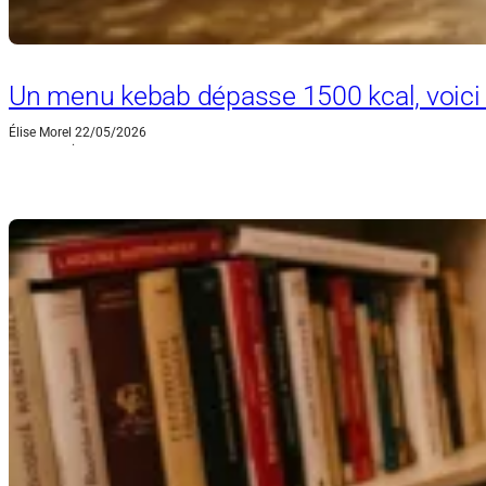
Un menu kebab dépasse 1500 kcal, voici 
Élise Morel
22/05/2026
·