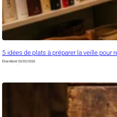
5 idées de plats à préparer la veille pour r
Élise Morel
20/05/2026
·