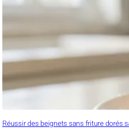
Réussir des beignets sans friture dorés s