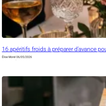
16 apéritifs froids à préparer d’avance po
Élise Morel
06/05/2026
·