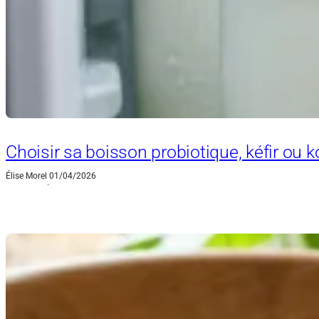
Choisir sa boisson probiotique, kéfir ou
Élise Morel
01/04/2026
·