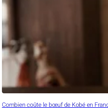
Combien coûte le bœuf de Kobé en Franc