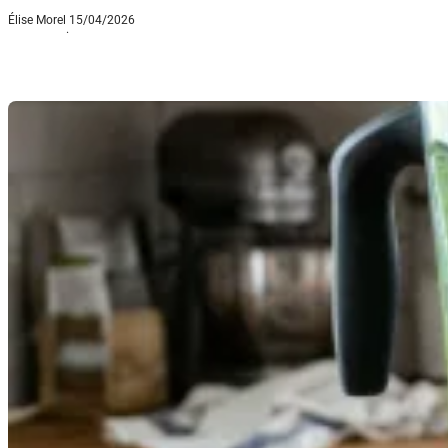
Élise Morel
15/04/2026
·