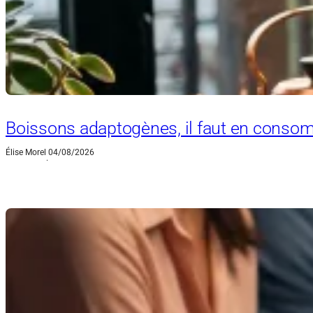
Boissons adaptogènes, il faut en consom
Élise Morel
04/08/2026
·