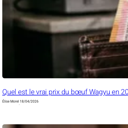
Quel est le vrai prix du bœuf Wagyu en 2
Élise Morel
18/04/2026
·