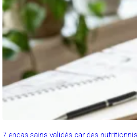
7 encas sains validés par des nutritionn