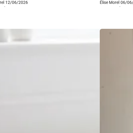
rel
12/06/2026
Élise Morel
06/06
·
·