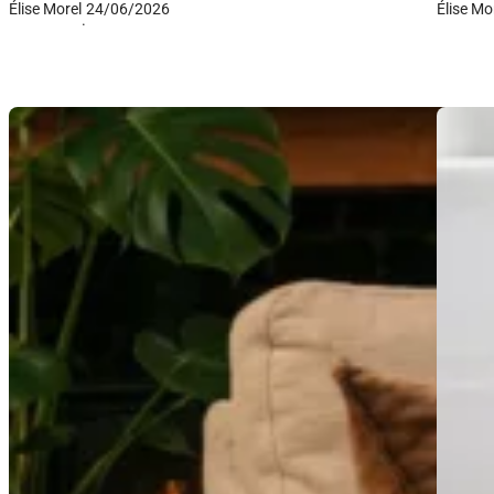
Élise Morel
24/06/2026
Élise Mo
·