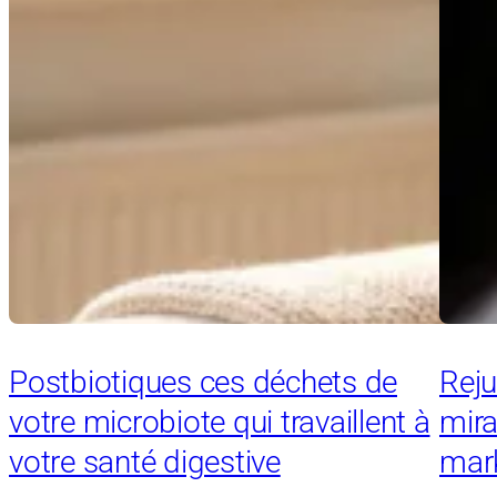
Postbiotiques ces déchets de
Reju
votre microbiote qui travaillent à
mira
votre santé digestive
mark