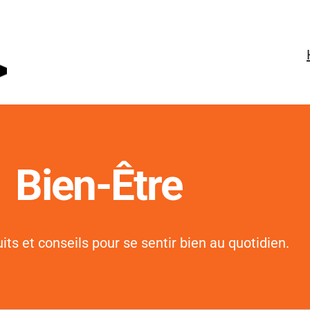
Bien-Être
its et conseils pour se sentir bien au quotidien.