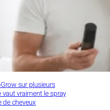
oGrow sur plusieurs
 vaut vraiment le spray
e de cheveux