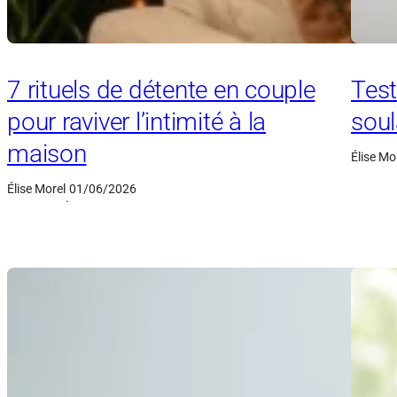
7 rituels de détente en couple
Test
pour raviver l’intimité à la
soul
maison
Élise Mo
Élise Morel
01/06/2026
·