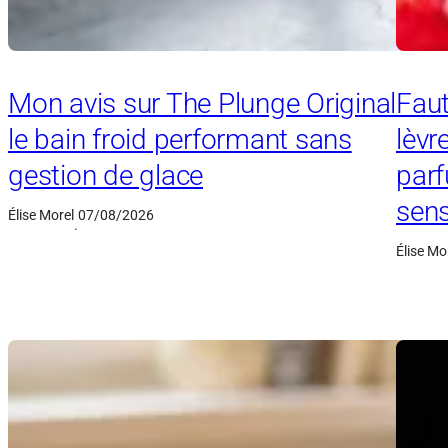
Mon avis sur The Plunge Original
Faut
le bain froid performant sans
lèvr
gestion de glace
parf
sens
Élise Morel
07/08/2026
·
Élise Mo