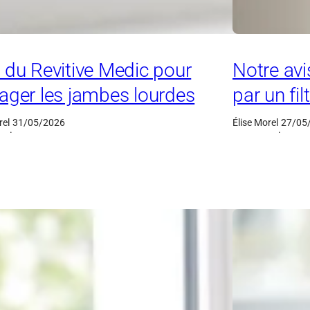
 du Revitive Medic pour
Notre avis
ager les jambes lourdes
par un fil
rel
31/05/2026
Élise Morel
27/05
·
·