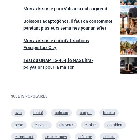
Mon avis sur le parc Vulcania qui surprend
Boissons adaptogènes, il faut en consommer
pendant plusieurs semaines pour un effet
Mon avis sur le parc d’attractions
Fraispertuis City
Test du QNAP TS-464, le NAS ultra-
polyvalent pour la maison
SUJETS POPULAIRES
avis
boeuf
boisson
budget
bureau
bébé
cerveau
cheveux
choisir
combien
comparatif
cosmétiques
créatine
cuisine