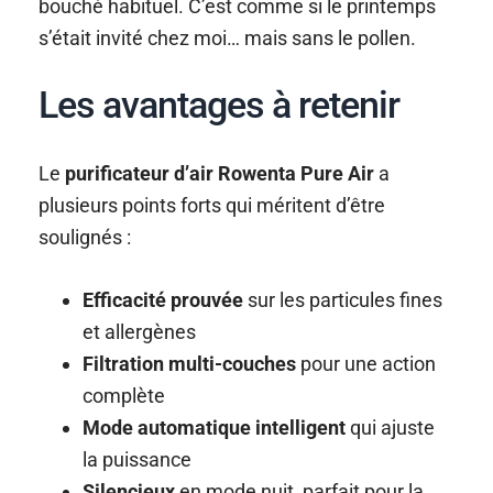
bouché habituel. C’est comme si le printemps
s’était invité chez moi… mais sans le pollen.
Les avantages à retenir
Le
purificateur d’air Rowenta Pure Air
a
plusieurs points forts qui méritent d’être
soulignés :
Efficacité prouvée
sur les particules fines
et allergènes
Filtration multi-couches
pour une action
complète
Mode automatique intelligent
qui ajuste
la puissance
Silencieux
en mode nuit, parfait pour la