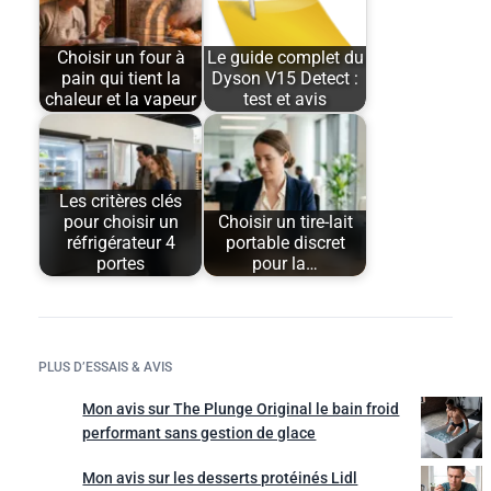
Choisir un four à
Le guide complet du
pain qui tient la
Dyson V15 Detect :
chaleur et la vapeur
test et avis
Les critères clés
pour choisir un
Choisir un tire-lait
réfrigérateur 4
portable discret
portes
pour la…
PLUS D’ESSAIS & AVIS
Mon avis sur The Plunge Original le bain froid
performant sans gestion de glace
Mon avis sur les desserts protéinés Lidl