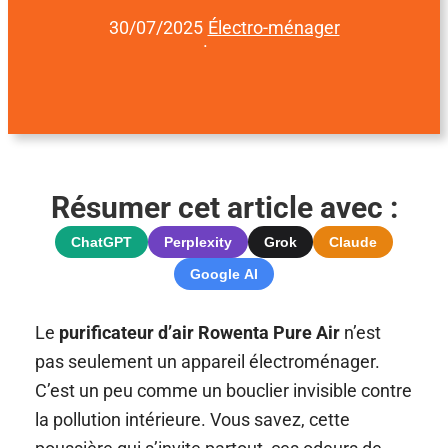
30/07/2025
Électro-ménager
·
Résumer cet article avec :
ChatGPT
Perplexity
Grok
Claude
Google AI
Le
purificateur d’air Rowenta Pure Air
n’est
pas seulement un appareil électroménager.
C’est un peu comme un bouclier invisible contre
la pollution intérieure. Vous savez, cette