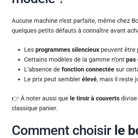
Aucune machine n’est parfaite, même chez B
quelques petits défauts à connaître avant acha
Les
programmes silencieux
peuvent être
Certains modèles de la gamme n’ont
pas 
L’absence de
fonction connectée
sur cert
Le prix peut sembler
élevé
, mais il reste j
👉 À noter aussi que
le tiroir à couverts
divise 
classique panier.
Comment choisir
le 