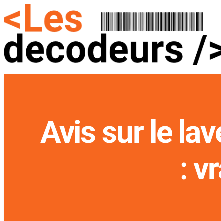
Avis sur le la
: v