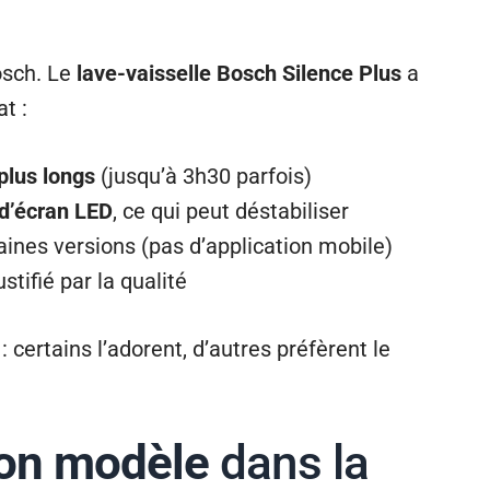
osch. Le
lave-vaisselle Bosch Silence Plus
a
t :
plus longs
(jusqu’à 3h30 parfois)
d’écran LED
, ce qui peut déstabiliser
aines versions (pas d’application mobile)
ustifié par la qualité
: certains l’adorent, d’autres préfèrent le
bon modèle
dans la