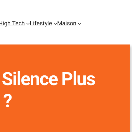
High Tech
Lifestyle
Maison
 Silence Plus
 ?