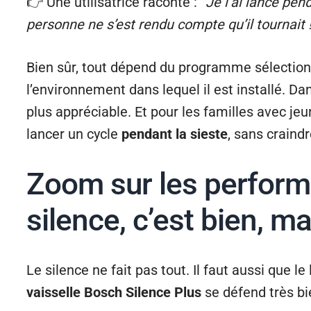
👉 Une utilisatrice raconte :
“Je l’ai lancé pen
personne ne s’est rendu compte qu’il tournait !
Bien sûr, tout dépend du programme sélectionn
l’environnement dans lequel il est installé. D
plus appréciable. Et pour les familles avec jeu
lancer un cycle
pendant la sieste
, sans craind
Zoom sur les performa
silence, c’est bien, 
Le silence ne fait pas tout. Il faut aussi que le
vaisselle Bosch Silence Plus
se défend très bi