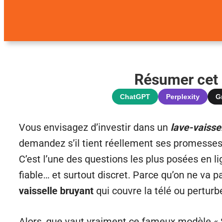
Résumer cet a
ChatGPT
Perplexity
G
Vous envisagez d’investir dans un
lave-vaisse
demandez s’il tient réellement ses promesses 
C’est l’une des questions les plus posées en l
fiable… et surtout discret. Parce qu’on ne va p
vaisselle bruyant
qui couvre la télé ou perturb
Alors, que vaut vraiment ce fameux modèle « S