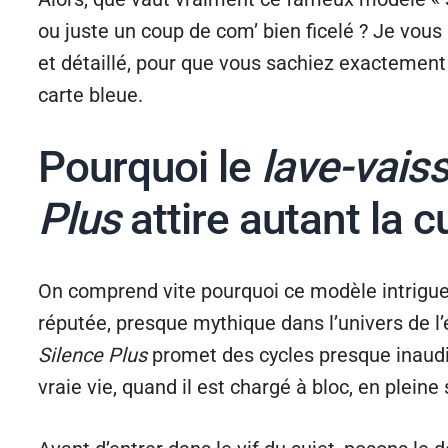
ou juste un coup de com’ bien ficelé ? Je vou
et détaillé, pour que vous sachiez exactement
carte bleue.
Pourquoi le
lave-vais
Plus
attire autant la c
On comprend vite pourquoi ce modèle intrigue
réputée, presque mythique dans l’univers de l’é
Silence Plus
promet des cycles presque inaudib
vraie vie, quand il est chargé à bloc, en pleine 