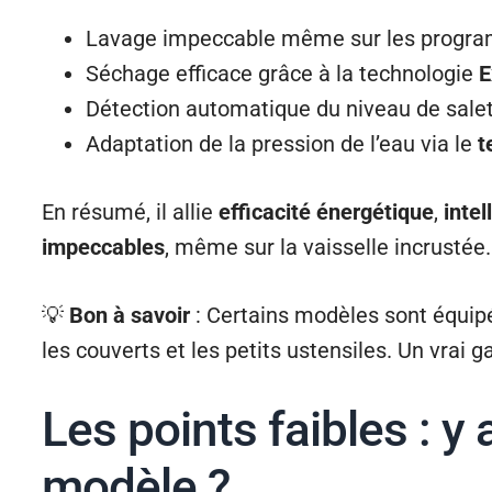
Lavage impeccable même sur les progr
Séchage efficace grâce à la technologie
E
Détection automatique du niveau de sale
Adaptation de la pression de l’eau via le
t
En résumé, il allie
efficacité énergétique
,
inte
impeccables
, même sur la vaisselle incrustée.
💡
Bon à savoir
: Certains modèles sont équi
les couverts et les petits ustensiles. Un vrai g
Les points faibles : y a
modèle ?