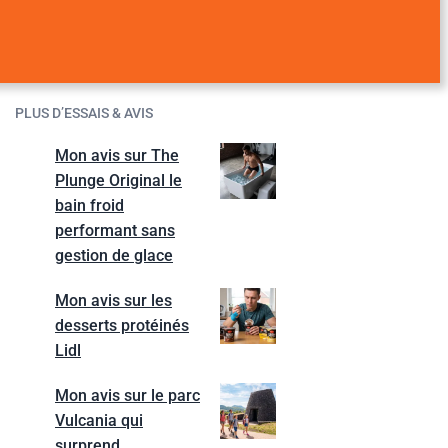
PLUS D’ESSAIS & AVIS
Mon avis sur The
Plunge Original le
bain froid
performant sans
gestion de glace
Mon avis sur les
desserts protéinés
Lidl
Mon avis sur le parc
Vulcania qui
surprend