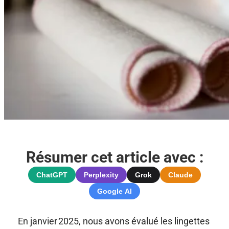
Résumer cet article avec :
ChatGPT
Perplexity
Grok
Claude
Google AI
En janvier 2025, nous avons évalué les lingettes