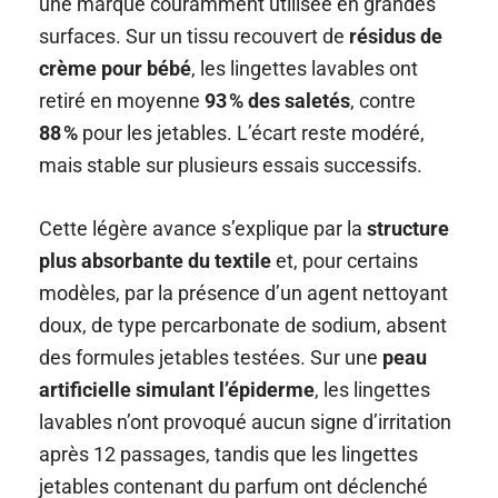
une marque couramment utilisée en grandes
surfaces. Sur un tissu recouvert de
résidus de
crème pour bébé
, les lingettes lavables ont
retiré en moyenne
93 % des saletés
, contre
88 %
pour les jetables. L’écart reste modéré,
mais stable sur plusieurs essais successifs.
Cette légère avance s’explique par la
structure
plus absorbante du textile
et, pour certains
modèles, par la présence d’un agent nettoyant
doux, de type percarbonate de sodium, absent
des formules jetables testées. Sur une
peau
artificielle simulant l’épiderme
, les lingettes
lavables n’ont provoqué aucun signe d’irritation
après 12 passages, tandis que les lingettes
jetables contenant du parfum ont déclenché