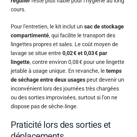
régulier
reste plus fiable pour l’hygiène au long
cours.
Pour l’entretien, le kit inclut un
sac de stockage
compartimenté
, qui facilite le transport des
lingettes propres et sales. Le coût moyen de
lavage se situe entre
0,02 € et 0,03 € par
lingette
, contre environ 0,08 € pour une lingette
jetable à usage unique. En revanche, le
temps
de séchage entre deux usages
peut devenir un
inconvénient lors des journées très chargées
ou des sorties improvisées, surtout si l’on ne
dispose pas de sèche‑linge.
Praticité lors des sorties et
déplacements