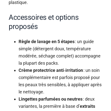
plastique.
Accessoires et options
proposés
Règle de lavage en 5 étapes
: un guide
simple (détergent doux, température
modérée, séchage complet) accompagne
la plupart des packs.
Crème protectrice anti‑irritation
: un soin
complémentaire est parfois proposé pour
les peaux très sensibles, à appliquer après
le nettoyage.
Lingettes parfumées ou neutres
: deux
variantes, la première à base d’
extraits