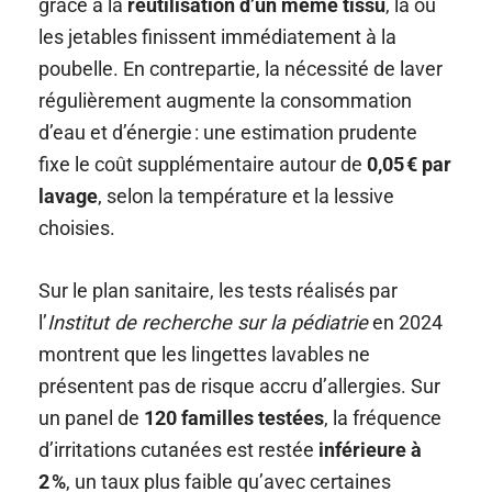
grâce à la
réutilisation d’un même tissu
, là où
les jetables finissent immédiatement à la
poubelle. En contrepartie, la nécessité de laver
régulièrement augmente la consommation
d’eau et d’énergie : une estimation prudente
fixe le coût supplémentaire autour de
0,05 € par
lavage
, selon la température et la lessive
choisies.
Sur le plan sanitaire, les tests réalisés par
l’
Institut de recherche sur la pédiatrie
en 2024
montrent que les lingettes lavables ne
présentent pas de risque accru d’allergies. Sur
un panel de
120 familles testées
, la fréquence
d’irritations cutanées est restée
inférieure à
2 %
, un taux plus faible qu’avec certaines