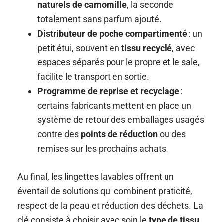
naturels de camomille
, la seconde
totalement sans parfum ajouté.
Distributeur de poche compartimenté
: un
petit étui, souvent en
tissu recyclé
, avec
espaces séparés pour le propre et le sale,
facilite le transport en sortie.
Programme de reprise et recyclage
:
certains fabricants mettent en place un
système de retour des emballages usagés
contre des
points de réduction
ou des
remises sur les prochains achats.
Au final, les lingettes lavables offrent un
éventail de solutions qui combinent praticité,
respect de la peau et réduction des déchets. La
clé consiste à choisir avec soin le
type de tissu
,