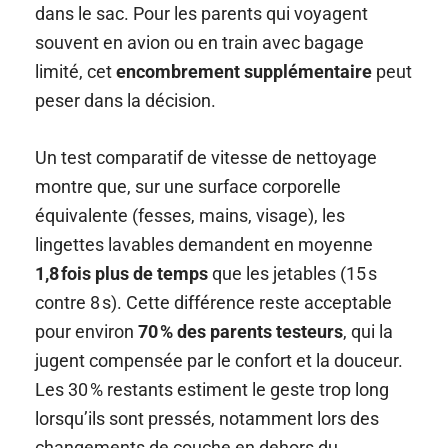
dans le sac. Pour les parents qui voyagent
souvent en avion ou en train avec bagage
limité, cet
encombrement supplémentaire
peut
peser dans la décision.
Un test comparatif de vitesse de nettoyage
montre que, sur une surface corporelle
équivalente (fesses, mains, visage), les
lingettes lavables demandent en moyenne
1,8 fois plus de temps
que les jetables (15 s
contre 8 s). Cette différence reste acceptable
pour environ
70 % des parents testeurs
, qui la
jugent compensée par le confort et la douceur.
Les 30 % restants estiment le geste trop long
lorsqu’ils sont pressés, notamment lors des
changements de couche en dehors du