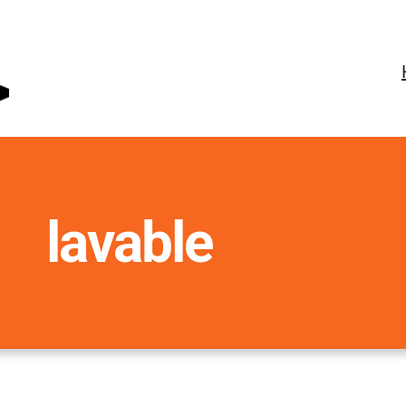
lavable