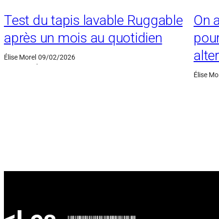
Test du tapis lavable Ruggable
On a
après un mois au quotidien
pour
alte
Élise Morel
09/02/2026
·
Élise Mo