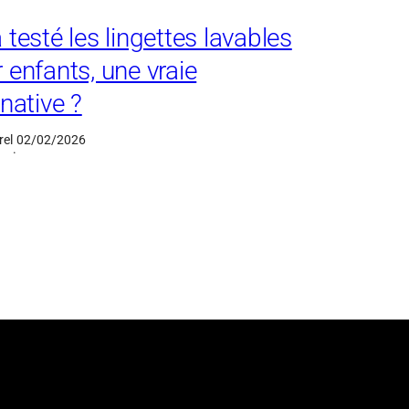
 testé les lingettes lavables
 enfants, une vraie
rnative ?
rel
02/02/2026
·