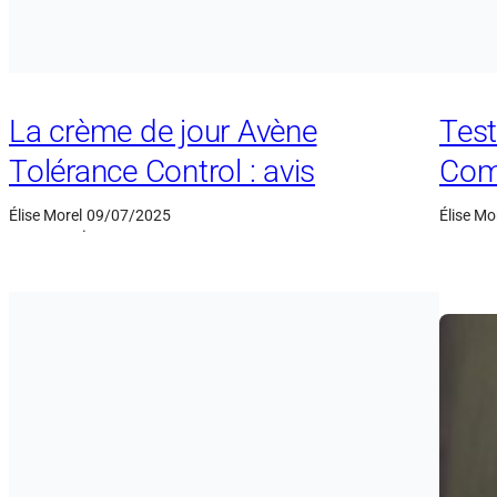
La crème de jour Avène
Test
Tolérance Control : avis
Com
Élise Morel
09/07/2025
Élise Mo
·