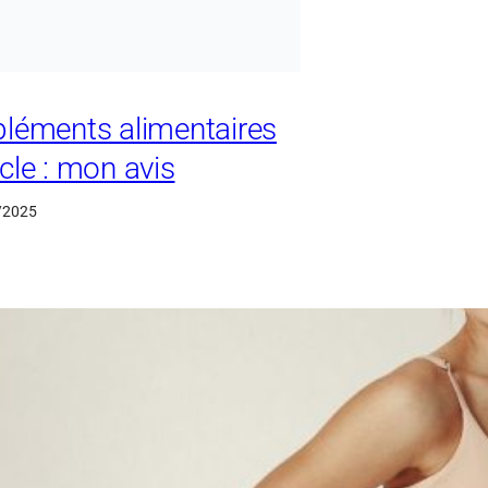
léments alimentaires
le : mon avis
/2025