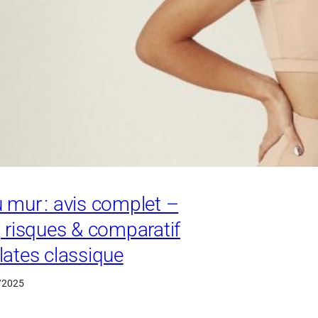
u mur : avis complet –
é, risques & comparatif
ilates classique
/2025