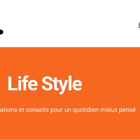
Life Style
ations et conseils pour un quotidien mieux pensé.