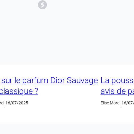
 sur le parfum Dior Sauvage
La pouss
 classique ?
avis de p
rel
16/07/2025
Élise Morel
16/07
·
·