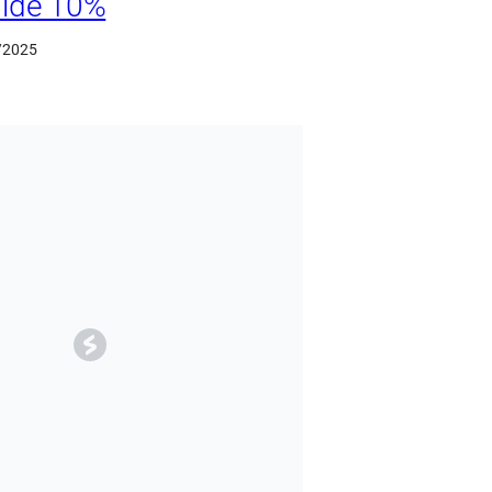
ide 10%
/2025