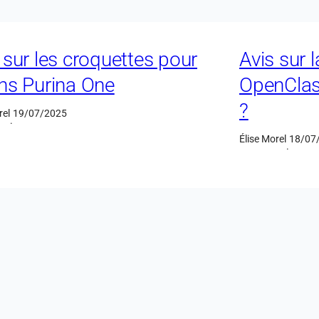
 sur les croquettes pour
Avis sur 
ns Purina One
OpenClass
?
rel
19/07/2025
·
Élise Morel
18/07
·