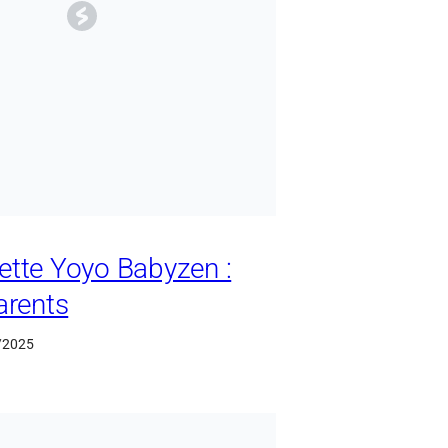
ette Yoyo Babyzen :
arents
/2025