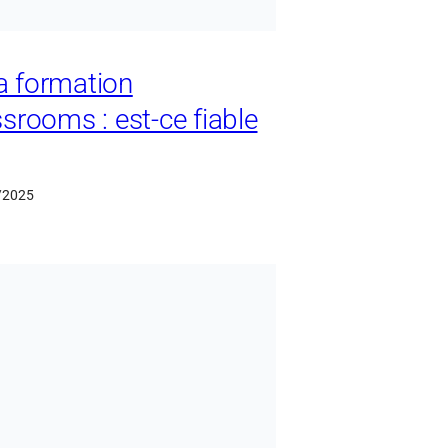
la formation
rooms : est-ce fiable
/2025