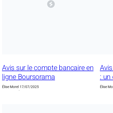
Avis sur le compte bancaire en
Avis
ligne Boursorama
: un
Élise Morel
17/07/2025
Élise Mo
·