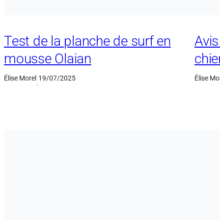
Test de la planche de surf en
Avis
mousse Olaian
chie
Élise Morel
19/07/2025
Élise Mo
·