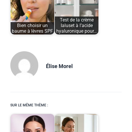
Test de la crème
Bien choisir un
Ialuset à l’acide
baume à lèvres SPF
hyaluronique pour…
Élise Morel
SUR LE MÊME THÈME :