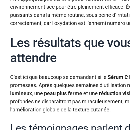
environnement sec pour être pleinement efficace. Évi
puissants dans la même routine, sous peine d’irritati
correctement, car l’oxydation est l’ennemi numéro u
Les résultats que vou
attendre
C’est ici que beaucoup se demandent si le
Sérum C E
promesses. Après quelques semaines d’utilisation ré
lumineux
, une
peau plus ferme
et une
réduction vis
profondes ne disparaîtront pas miraculeusement, ma
l’amélioration globale de la texture cutanée.
Les témoignages parlent