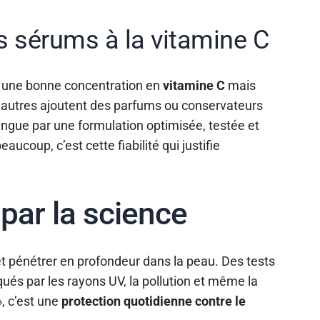
 sérums à la vitamine C
nt une bonne concentration en
vitamine C
mais
. D’autres ajoutent des parfums ou conservateurs
ingue par une formulation optimisée, testée et
aucoup, c’est cette fiabilité qui justifie
par la science
 et pénétrer en profondeur dans la peau. Des tests
qués par les rayons UV, la pollution et même la
», c’est une
protection quotidienne contre le