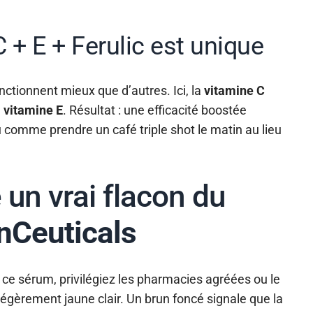
+ E + Ferulic est unique
ctionnent mieux que d’autres. Ici, la
vitamine C
a
vitamine E
. Résultat : une efficacité boostée
u comme prendre un café triple shot le matin au lieu
un vrai flacon du
nCeuticals
z ce sérum, privilégiez les pharmacies agréées ou le
tre légèrement jaune clair. Un brun foncé signale que la