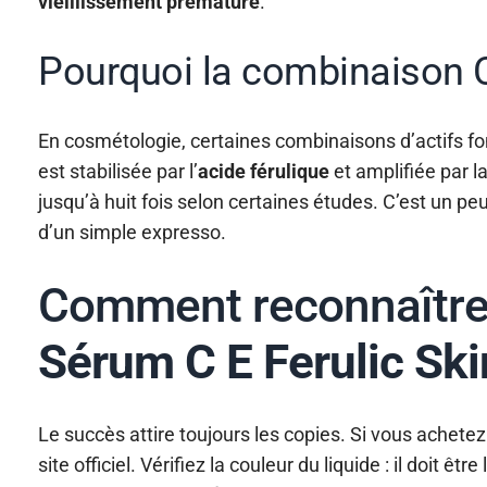
vieillissement prématuré
.
Pourquoi la combinaison C 
En cosmétologie, certaines combinaisons d’actifs fon
est stabilisée par l’
acide férulique
et amplifiée par l
jusqu’à huit fois selon certaines études. C’est un pe
d’un simple expresso.
Comment reconnaître 
Sérum C E Ferulic Ski
Le succès attire toujours les copies. Si vous achete
site officiel. Vérifiez la couleur du liquide : il doit ê