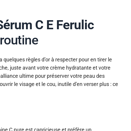
Sérum C E Ferulic
routine
 a quelques règles d’or à respecter pour en tirer le
sèche, juste avant votre crème hydratante et votre
l’alliance ultime pour préserver votre peau des
vrir le visage et le cou, inutile d’en verser plus : ce
ine C pure est capricieuse et préfère un