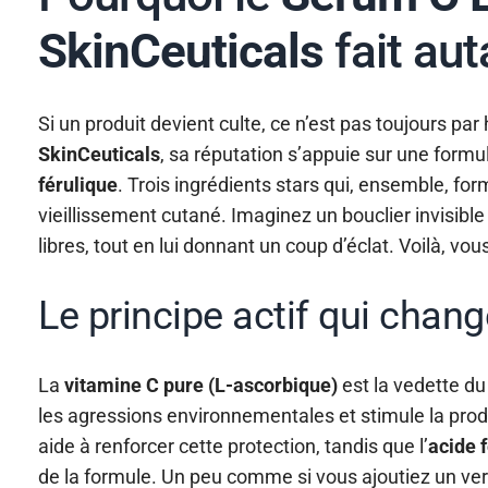
SkinCeuticals
fait aut
Si un produit devient culte, ce n’est pas toujours pa
SkinCeuticals
, sa réputation s’appuie sur une form
férulique
. Trois ingrédients stars qui, ensemble, for
vieillissement cutané. Imaginez un bouclier invisibl
libres, tout en lui donnant un coup d’éclat. Voilà, vou
Le principe actif qui chan
La
vitamine C pure (L-ascorbique)
est la vedette du
les agressions environnementales et stimule la pro
aide à renforcer cette protection, tandis que l’
acide 
de la formule. Un peu comme si vous ajoutiez un ver