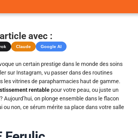
rticle avec :
rok
Claude
Google AI
évoque un certain prestige dans le monde des soins
er sur Instagram, vu passer dans des routines
 les vitrines de parapharmacies haut de gamme.
stissement rentable
pour votre peau, ou juste un
s ? Aujourd’hui, on plonge ensemble dans le flacon
oui ou non, ce sérum mérite sa place dans votre salle
 Ferulic