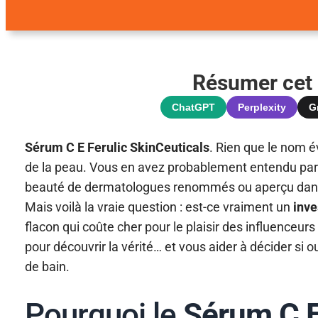
Résumer cet a
ChatGPT
Perplexity
G
Sérum C E Ferulic SkinCeuticals
. Rien que le nom 
de la peau. Vous en avez probablement entendu parl
beauté de dermatologues renommés ou aperçu dans
Mais voilà la vraie question : est-ce vraiment un
inve
flacon qui coûte cher pour le plaisir des influenceur
pour découvrir la vérité… et vous aider à décider si 
de bain.
Pourquoi le
Sérum C E