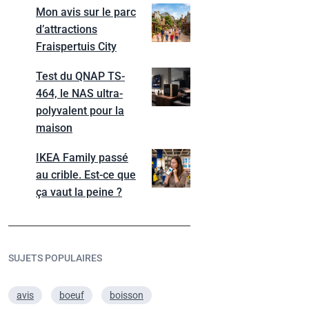
Mon avis sur le parc
d’attractions
Fraispertuis City
Test du QNAP TS-
464, le NAS ultra-
polyvalent pour la
maison
IKEA Family passé
au crible. Est-ce que
ça vaut la peine ?
SUJETS POPULAIRES
avis
boeuf
boisson