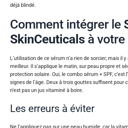
déjà blindé.
Comment intégrer le
SkinCeuticals
à votre 
L’utilisation de ce sérum n’a rien de sorcier, mais il y
meilleur. Il s’applique le matin, sur peau propre et 
protection solaire. Oui, le combo sérum + SPF, c’est 
signes de l’âge. Deux à trois gouttes suffisent pour cou
n’est pas un jus vitaminé à boire.
Les erreurs à éviter
Ne l’appliquez pas sur une peau humide, car la vitam