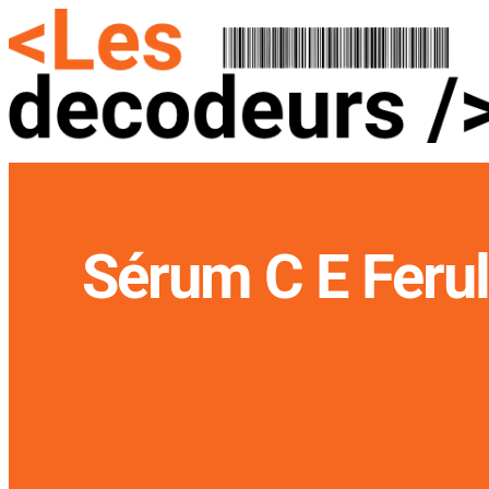
Sérum C E Ferul