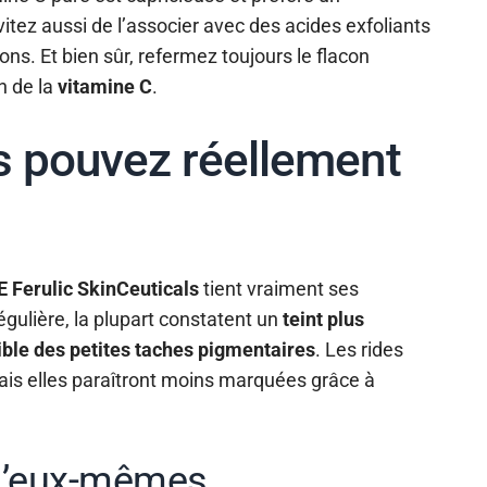
tez aussi de l’associer avec des acides exfoliants
ons. Et bien sûr, refermez toujours le flacon
n de la
vitamine C
.
s pouvez réellement
 Ferulic SkinCeuticals
tient vraiment ses
gulière, la plupart constatent un
teint plus
ible des petites taches pigmentaires
. Les rides
is elles paraîtront moins marquées grâce à
 d’eux-mêmes