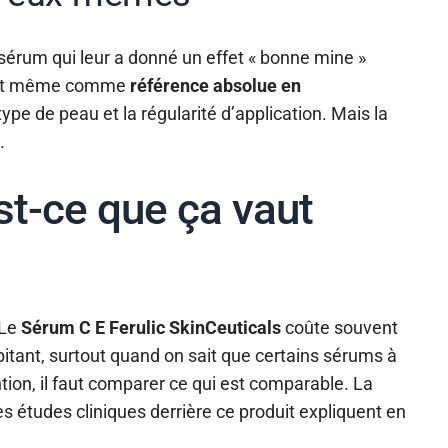
 sérum qui leur a donné un effet « bonne mine »
dent même comme
référence absolue en
 type de peau et la régularité d’application. Mais la
.
st-ce que ça vaut
 Le
Sérum C E Ferulic SkinCeuticals
coûte souvent
itant, surtout quand on sait que certains sérums à
tion, il faut comparer ce qui est comparable. La
 les études cliniques derrière ce produit expliquent en