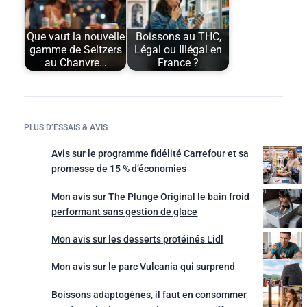
Que vaut la nouvelle
Boissons au THC,
gamme de Seltzers
Légal ou Illégal en
au Chanvre…
France ?
PLUS D’ESSAIS & AVIS
Avis sur le programme fidélité Carrefour et sa
promesse de 15 % d’économies
Mon avis sur The Plunge Original le bain froid
performant sans gestion de glace
Mon avis sur les desserts protéinés Lidl
Mon avis sur le parc Vulcania qui surprend
Boissons adaptogènes, il faut en consommer