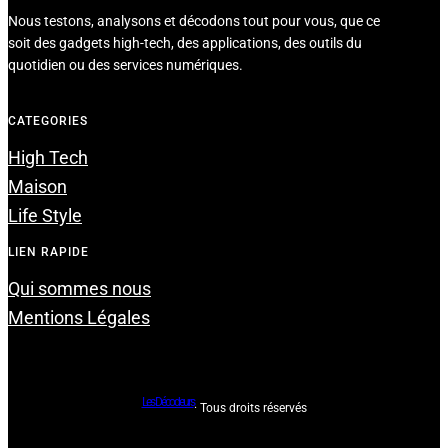
Nous testons, analysons et décodons tout pour vous, que ce
soit des gadgets high-tech, des applications, des outils du
quotidien ou des services numériques.
CATEGORIES
High Tech
Maison
Life Style
LIEN RAPIDE
Qui sommes nous
Mentions Légales
Les Décodeurs
· Tous droits réservés