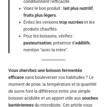
conditionnent l’efficacité.
Visez le bon produit :
lait plus nutritif
,
fruits plus légers
.
Évitez les versions
trop sucrées
et les
produits chauffés.
Pour les boissons, vérifiez :
pasteurisation
, présence d’
additifs
,
mention “avec la mère”.
Vous cherchez une boisson fermentée
efficace
sans bouleverser vos habitudes ? Le
moment de prise, la température et la quantité
de sucre font la différence entre une simple
boisson acidulée et un apport utile aux
souches
bactériennes
du microbiote. Cet article vous