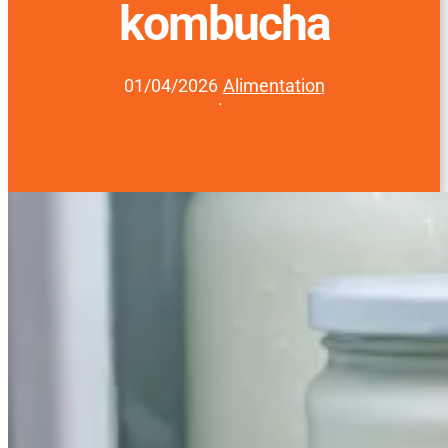
kombucha
01/04/2026
Alimentation
·