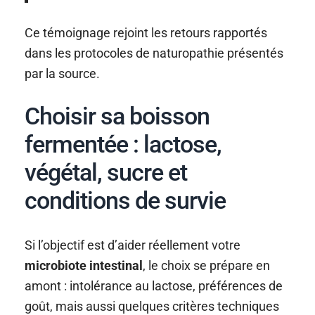
Ce témoignage rejoint les retours rapportés
dans les protocoles de naturopathie présentés
par la source.
Choisir sa boisson
fermentée : lactose,
végétal, sucre et
conditions de survie
Si l’objectif est d’aider réellement votre
microbiote intestinal
, le choix se prépare en
amont : intolérance au lactose, préférences de
goût, mais aussi quelques critères techniques