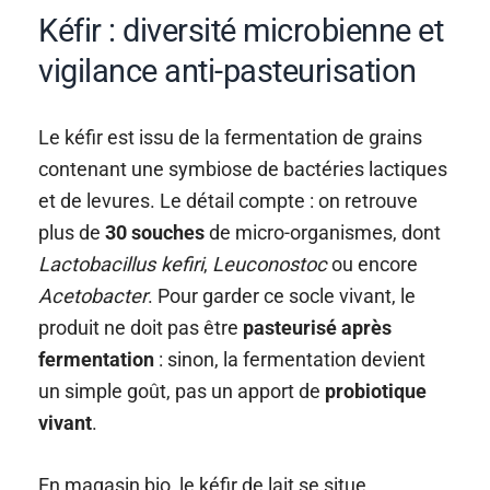
Kéfir : diversité microbienne et
vigilance anti-pasteurisation
Le kéfir est issu de la fermentation de grains
contenant une symbiose de bactéries lactiques
et de levures. Le détail compte : on retrouve
plus de
30 souches
de micro-organismes, dont
Lactobacillus kefiri
,
Leuconostoc
ou encore
Acetobacter
. Pour garder ce socle vivant, le
produit ne doit pas être
pasteurisé après
fermentation
: sinon, la fermentation devient
un simple goût, pas un apport de
probiotique
vivant
.
En magasin bio, le kéfir de lait se situe