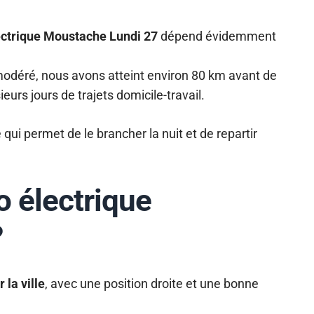
ectrique Moustache Lundi 27
dépend évidemment
odéré, nous avons atteint environ 80 km avant de
eurs jours de trajets domicile-travail.
qui permet de le brancher la nuit et de repartir
o électrique
?
 la ville
, avec une position droite et une bonne