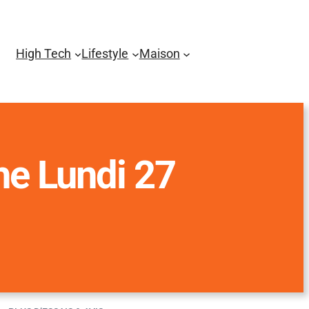
High Tech
Lifestyle
Maison
he Lundi 27