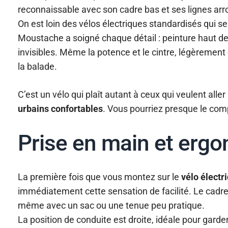
reconnaissable avec son cadre bas et ses lignes arrond
On est loin des vélos électriques standardisés qui s
Moustache a soigné chaque détail : peinture haut d
invisibles. Même la potence et le cintre, légèrement 
la balade.
C’est un vélo qui plaît autant à ceux qui veulent al
urbains confortables
. Vous pourriez presque le com
Prise en main et ergo
La première fois que vous montez sur le
vélo élect
immédiatement cette sensation de facilité. Le cadre
même avec un sac ou une tenue peu pratique.
La position de conduite est droite, idéale pour garder