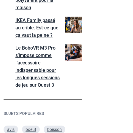
polyvalent pour la
maison
IKEA Family passé
au crible. Est-ce que
ça vaut la peine ?
Le BoboVR M3 Pro
s’impose comme
l’accessoire
indispensable pour
les longues sessions
de jeu sur Quest 3
SUJETS POPULAIRES
avis
boeuf
boisson