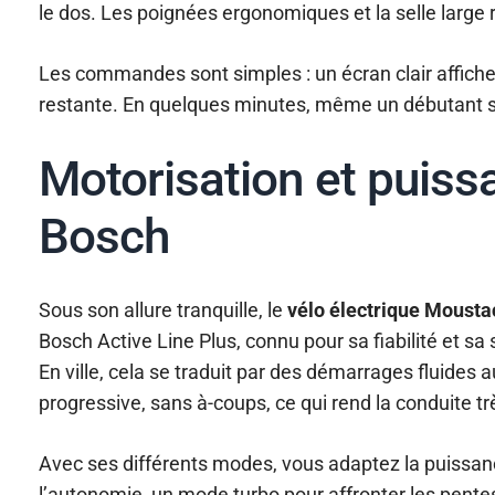
le dos. Les poignées ergonomiques et la selle large r
Les commandes sont simples : un écran clair affiche 
restante. En quelques minutes, même un débutant se
Motorisation et puissa
Bosch
Sous son allure tranquille, le
vélo électrique Mousta
Bosch Active Line Plus, connu pour sa fiabilité et sa
En ville, cela se traduit par des démarrages fluides
progressive, sans à-coups, ce qui rend la conduite tr
Avec ses différents modes, vous adaptez la puissanc
l’autonomie, un mode turbo pour affronter les pentes