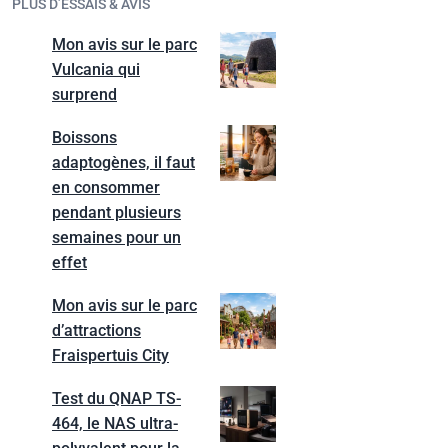
PLUS D’ESSAIS & AVIS
Mon avis sur le parc
Vulcania qui
surprend
Boissons
adaptogènes, il faut
en consommer
pendant plusieurs
semaines pour un
effet
Mon avis sur le parc
d’attractions
Fraispertuis City
Test du QNAP TS-
464, le NAS ultra-