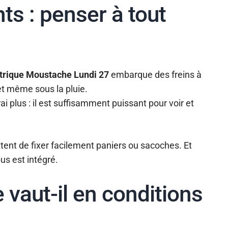
ts : penser à tout
ctrique Moustache Lundi 27
embarque des freins à
et même sous la pluie.
rai plus : il est suffisamment puissant pour voir et
ent de fixer facilement paniers ou sacoches. Et
us est intégré.
 vaut-il en conditions