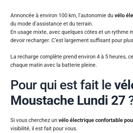
Annoncée à environ 100 km, l’autonomie du
vélo él
du mode d’assistance et du terrain.
En usage mixte, avec quelques côtes et un rythme m
devoir recharger. C’est largement suffisant pour plusi
La recharge complète prend environ 4 à 5 heures, ce 
chaque matin avec la batterie pleine.
Pour qui est fait le
vél
Moustache Lundi 27
Si vous cherchez un
vélo électrique confortable pour
visibilité, il est fait pour vous.