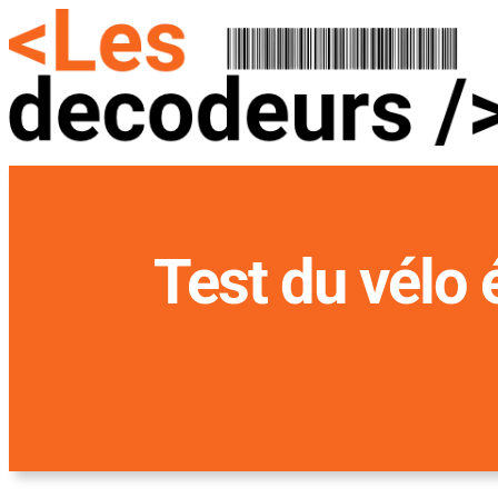
Test du vélo