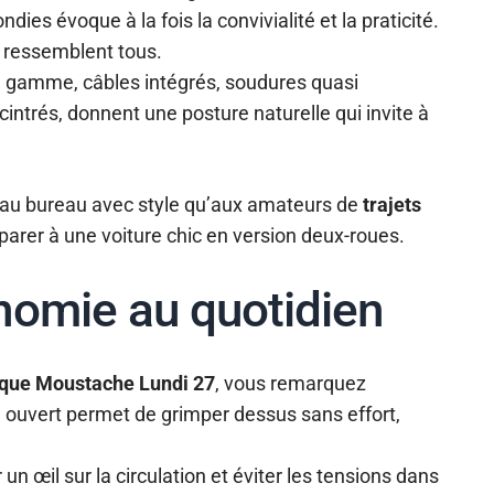
ies évoque à la fois la convivialité et la praticité.
e ressemblent tous.
e gamme, câbles intégrés, soudures quasi
cintrés, donnent une posture naturelle qui invite à
ler au bureau avec style qu’aux amateurs de
trajets
parer à une voiture chic en version deux-roues.
nomie au quotidien
rique Moustache Lundi 27
, vous remarquez
 ouvert permet de grimper dessus sans effort,
 un œil sur la circulation et éviter les tensions dans