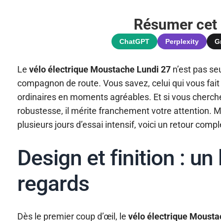
Résumer cet a
ChatGPT
Perplexity
G
Le
vélo électrique Moustache Lundi 27
n’est pas se
compagnon de route. Vous savez, celui qui vous fait o
ordinaires en moments agréables. Et si vous cherch
robustesse, il mérite franchement votre attention. Ma
plusieurs jours d’essai intensif, voici un retour compl
Design et finition : un 
regards
Dès le premier coup d’œil, le
vélo électrique Mousta