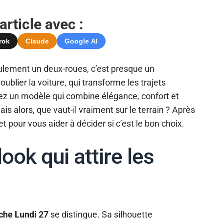
rticle avec :
rok
Claude
Google AI
ulement un deux-roues, c’est presque un
ublier la voiture, qui transforme les trajets
ez un modèle qui combine élégance, confort et
is alors, que vaut-il vraiment sur le terrain ? Après
et pour vous aider à décider si c’est le bon choix.
look qui attire les
che Lundi 27
se distingue. Sa silhouette