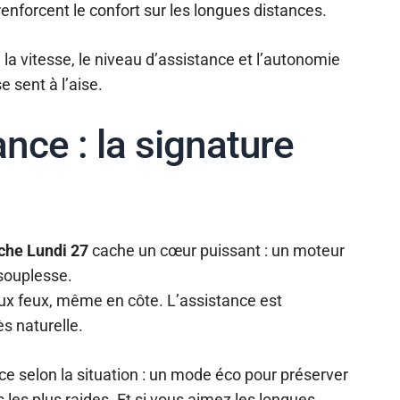
enforcent le confort sur les longues distances.
la vitesse, le niveau d’assistance et l’autonomie
 sent à l’aise.
nce : la signature
che Lundi 27
cache un cœur puissant : un moteur
 souplesse.
 aux feux, même en côte. L’assistance est
ès naturelle.
e selon la situation : un mode éco pour préserver
 les plus raides. Et si vous aimez les longues