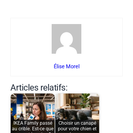
Élise Morel
Articles relatifs:
IKEA Family passé
Choisir un canapé
au crible. Est-ce que
pour votre chien et