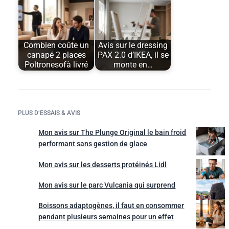
Combien coûte un
Avis sur le dressing
canapé 2 places
PAX 2.0 d’IKEA, il se
Poltronesofà livré
monte en…
PLUS D’ESSAIS & AVIS
Mon avis sur The Plunge Original le bain froid
performant sans gestion de glace
Mon avis sur les desserts protéinés Lidl
Mon avis sur le parc Vulcania qui surprend
Boissons adaptogènes, il faut en consommer
pendant plusieurs semaines pour un effet