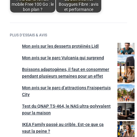
mobile Free 100 Go : le
Bouygues Fibre : avis
bon plan ?
et performance
PLUS D’ESSAIS & AVIS
Mon avis sur les desserts protéinés Lidl
Mon avis sur le parc Vulcania qui surprend
Boissons adaptogènes, il faut en consommer
pendant plusieurs semaines pour un effet
Mon avis sur le parc d’attractions Fraispertuis
City
Test du QNAP TS-464, le NAS ultra-polyvalent
pour la maison
IKEA Family passé au crible. Est-ce que ça
vaut la peine ?