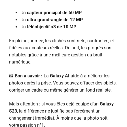
Un
capteur principal de 50 MP
Un
ultra grand-angle de 12 MP
Un
téléobjectif x3 de 10 MP
En pleine journée, les clichés sont nets, contrastés, et
fidèles aux couleurs réelles. De nuit, les progrès sont
notables grâce à une meilleure gestion du bruit
numérique.
📸
Bon à savoir :
La
Galaxy AI
aide à améliorer les
photos après la prise. Vous pouvez effacer des objets,
corriger un cadre ou même générer un fond réaliste.
Mais attention : si vous êtes déjà équipé d’un
Galaxy
S23
, la différence ne justifie pas forcément un
changement immédiat. À moins que la photo soit
votre passion n°1.