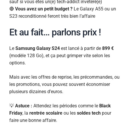
sauf si vous êtes un(e) tech-addict invétéré(e)
🔴
Vous avez un petit budget ?
Le Galaxy A55 ou un
S23 reconditionné feront très bien l’affaire
Et au fait… parlons prix !
Le
Samsung Galaxy S24
est lancé à partir de
899 €
(modèle 128 Go), et ça peut grimper vite selon les
options.
Mais avec les offres de reprise, les précommandes, ou
les promotions, vous pouvez souvent économiser
plusieurs dizaines d’euros.
💡
Astuce :
Attendez les périodes comme le
Black
Friday
, la
rentrée scolaire
ou les
soldes tech
pour
faire une bonne affaire.