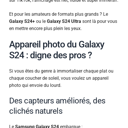
sur TikTok, l’affichage est net, fluide et super immersif.
Et pour les amateurs de formats plus grands ? Le
Galaxy S24+
ou le
Galaxy S24 Ultra
sont là pour vous
en mettre encore plus plein les yeux.
Appareil photo du Galaxy
S24 : digne des pros ?
Si vous êtes du genre à immortaliser chaque plat ou
chaque coucher de soleil, vous voulez un appareil
photo qui envoie du lourd.
Des capteurs améliorés, des
clichés naturels
Le
Samsung Galaxy S24
embarque :