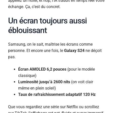
appelez un hôtel, et hop, l’IA traduit en temps réel votre
échange. Ça, c’est du concret.
Un écran toujours aussi
éblouissant
Samsung, on le sait, maîtrise les écrans comme
personne. Et encore une fois, le
Galaxy S24
ne déçoit
pas.
Écran AMOLED 6,2 pouces
(pour le modèle
classique)
Luminosité jusqu’à 2600 nits
(on voit clair
même en plein soleil)
Taux de rafraîchissement adaptatif 120 Hz
Que vous regardiez une série sur Netflix ou scrolliez