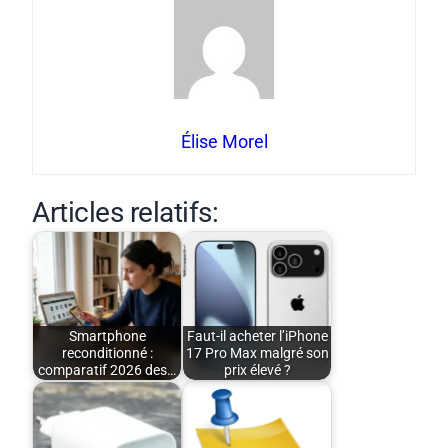
Élise Morel
Articles relatifs:
Smartphone
Faut-il acheter l’iPhone
reconditionné :
17 Pro Max malgré son
comparatif 2026 des…
prix élevé ?