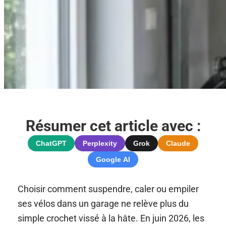
Résumer cet article avec :
ChatGPT
Perplexity
Grok
Claude
Google AI
Choisir comment suspendre, caler ou empiler
ses vélos dans un garage ne relève plus du
simple crochet vissé à la hâte. En juin 2026, les