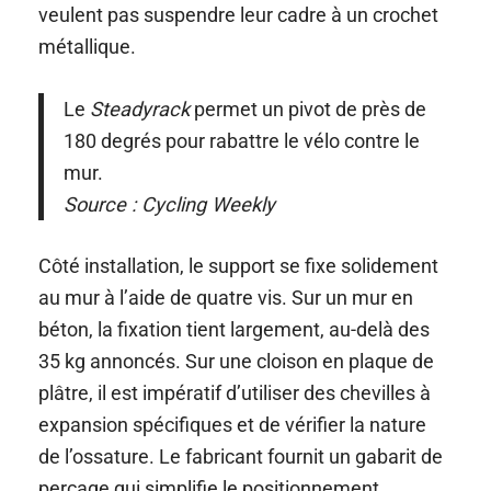
veulent pas suspendre leur cadre à un crochet
métallique.
Le
Steadyrack
permet un pivot de près de
180 degrés pour rabattre le vélo contre le
mur.
Source : Cycling Weekly
Côté installation, le support se fixe solidement
au mur à l’aide de quatre vis. Sur un mur en
béton, la fixation tient largement, au-delà des
35 kg annoncés. Sur une cloison en plaque de
plâtre, il est impératif d’utiliser des chevilles à
expansion spécifiques et de vérifier la nature
de l’ossature. Le fabricant fournit un gabarit de
perçage qui simplifie le positionnement.