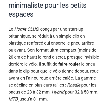
minimaliste pour les petits
espaces
Le
Hornit CLUG
, conçu par une start-up
britannique, se réduit à un simple clip en
plastique renforcé qui enserre le pneu arrière
ou avant. Son format ultra-compact (moins de
20 cm de haut) le rend discret, presque invisible
derrière le vélo. Il suffit de
faire rouler
le pneu
dans le clip pour que le vélo tienne debout, roue
avant en l’air ou roue arrière calée. La gamme
se décline en plusieurs tailles :
Roadie
pour les
pneus de 23 à 32 mm,
Hybrid
pour 32 à 58 mm,
MTB
jusqu’à 81 mm.