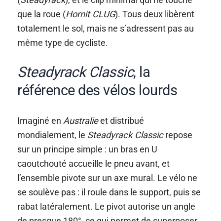
que la roue (
Hornit CLUG
). Tous deux libèrent
totalement le sol, mais ne s’adressent pas au
même type de cycliste.
Steadyrack Classic
, la
référence des vélos lourds
Imaginé en
Australie
et distribué
mondialement, le
Steadyrack Classic
repose
sur un principe simple : un bras en U
caoutchouté accueille le pneu avant, et
l’ensemble pivote sur un axe mural. Le vélo ne
se soulève pas : il roule dans le support, puis se
rabat latéralement. Le pivot autorise un angle
de presque 180°, ce qui permet de superposer