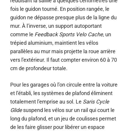
réduisant la saillie à quelques centimètres une
fois le guidon tourné. En position rangée, le
guidon ne dépasse presque plus de la ligne du
mur. À l’inverse, un support autoportant
comme le
Feedback Sports Velo Cache
, un
trépied aluminium, maintient les vélos
parallèles au mur mais projette la roue arrière
vers l’extérieur. Il faut compter environ 60 à 70
cm de profondeur totale.
Pour les garages où l’on circule entre la voiture
et l’établi, les systèmes de plafond éliminent
totalement l’emprise au sol. Le
Saris Cycle
Glide
suspend les vélos sur un rail qui court le
long du plafond, et un jeu de coulisses permet
de les faire glisser pour libérer un espace