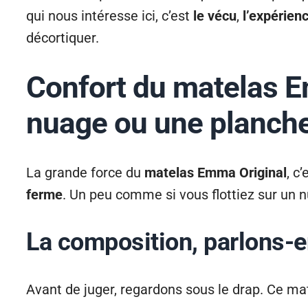
qui nous intéresse ici, c’est
le vécu
,
l’expérien
décortiquer.
Confort du matelas E
nuage ou une planche
La grande force du
matelas Emma Original
, c
ferme
. Un peu comme si vous flottiez sur un 
La composition, parlons-
Avant de juger, regardons sous le drap. Ce m