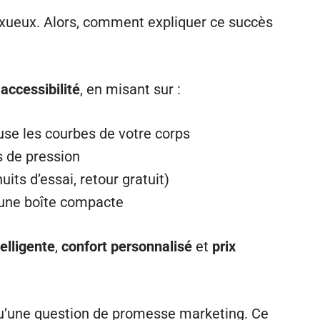
s luxueux. Alors, comment expliquer ce succès
 accessibilité
, en misant sur :
se les courbes de votre corps
s de pression
uits d’essai, retour gratuit)
une boîte compacte
elligente
,
confort personnalisé
et
prix
 qu’une question de promesse marketing. Ce