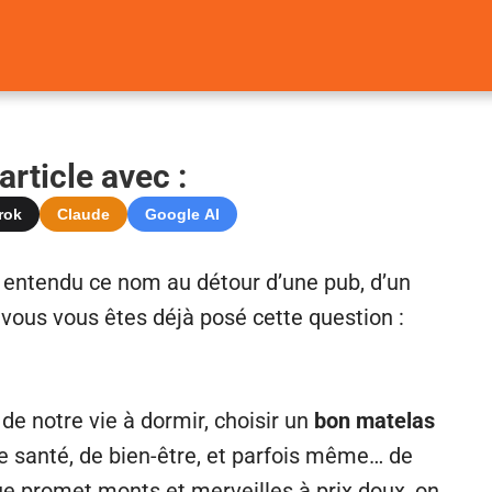
rticle avec :
rok
Claude
Google AI
 entendu ce nom au détour d’une pub, d’un
, vous vous êtes déjà posé cette question :
de notre vie à dormir, choisir un
bon matelas
 de santé, de bien-être, et parfois même… de
ue promet monts et merveilles à prix doux, on