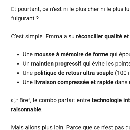
Et pourtant, ce n’est ni le plus cher ni le plu
fulgurant ?
C’est simple. Emma a su
réconcilier qualité et
Une
mousse à mémoire de forme
qui épou
Un
maintien progressif
qui évite les point
Une
politique de retour ultra souple
(100 n
Une
livraison compressée et rapide
dans 
👉 Bref, le combo parfait entre
technologie int
raisonnable
.
Mais allons plus loin. Parce que ce n’est pas