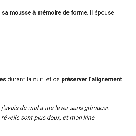
à sa
mousse à mémoire de forme
, il épouse
res
durant la nuit, et de
préserver l’alignement
, j’avais du mal à me lever sans grimacer.
réveils sont plus doux, et mon kiné