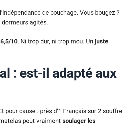
 à l’indépendance de couchage. Vous bougez ?
s dormeurs agités.
 6,5/10
. Ni trop dur, ni trop mou. Un
juste
 : est-il adapté aux
t pour cause : près d’1 Français sur 2 souffre
e matelas peut vraiment
soulager les