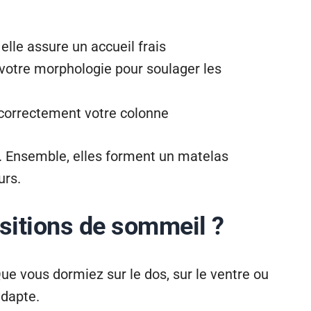
 elle assure un accueil frais
 votre morphologie pour soulager les
t correctement votre colonne
s. Ensemble, elles forment un matelas
urs.
ositions de sommeil ?
Que vous dormiez sur le dos, sur le ventre ou
dapte.