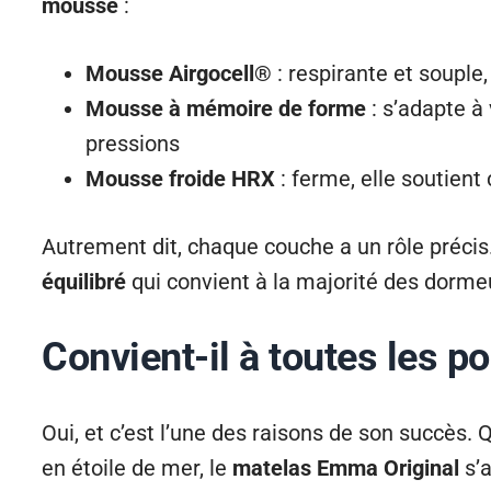
mousse
:
Mousse Airgocell®
: respirante et souple,
Mousse à mémoire de forme
: s’adapte à
pressions
Mousse froide HRX
: ferme, elle soutien
Autrement dit, chaque couche a un rôle préci
équilibré
qui convient à la majorité des dorme
Convient-il à toutes les p
Oui, et c’est l’une des raisons de son succès. 
en étoile de mer, le
matelas Emma Original
s’a