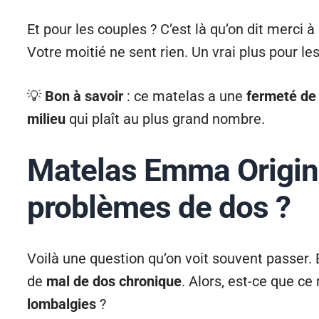
Et pour les couples ? C’est là qu’on dit merci
Votre moitié ne sent rien. Un vrai plus pour le
💡
Bon à savoir
: ce matelas a une
fermeté de
milieu
qui plaît au plus grand nombre.
Matelas Emma Original
problèmes de dos ?
Voilà une question qu’on voit souvent passer. E
de
mal de dos chronique
. Alors, est-ce que c
lombalgies
?