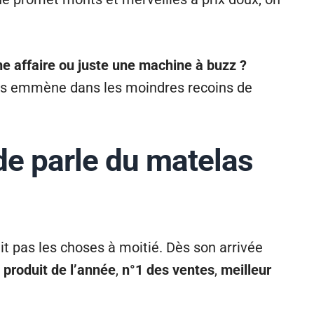
e affaire ou juste une machine à buzz ?
vous emmène dans les moindres recoins de
de parle du matelas
it pas les choses à moitié. Dès son arrivée
:
produit de l’année
,
n°1 des ventes
,
meilleur