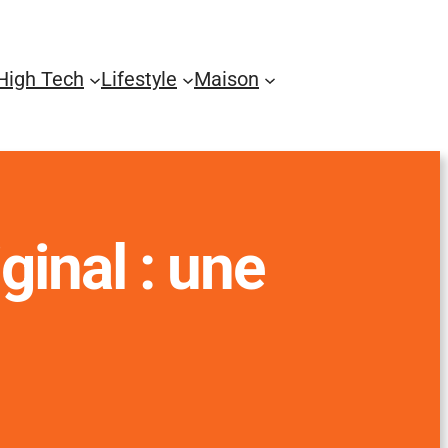
High Tech
Lifestyle
Maison
ginal : une