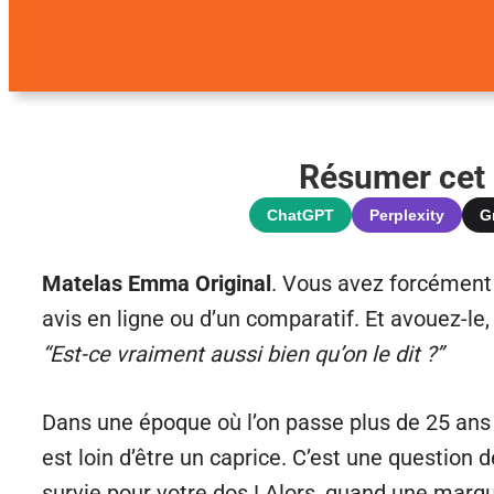
Résumer cet a
ChatGPT
Perplexity
G
Matelas Emma Original
. Vous avez forcément
avis en ligne ou d’un comparatif. Et avouez-le
“Est-ce vraiment aussi bien qu’on le dit ?”
Dans une époque où l’on passe plus de 25 ans 
est loin d’être un caprice. C’est une question
survie pour votre dos ! Alors, quand une marq